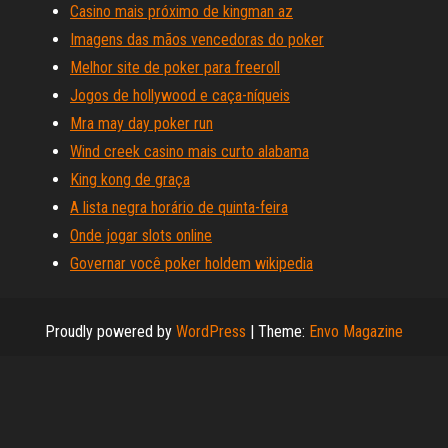
Casino mais próximo de kingman az
Imagens das mãos vencedoras do poker
Melhor site de poker para freeroll
Jogos de hollywood e caça-níqueis
Mra may day poker run
Wind creek casino mais curto alabama
King kong de graça
A lista negra horário de quinta-feira
Onde jogar slots online
Governar você poker holdem wikipedia
Proudly powered by
WordPress
|
Theme:
Envo Magazine