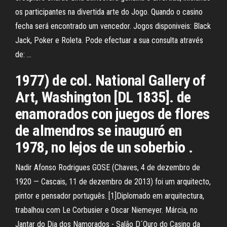
os participantes na divertida arte do Jogo. Quando o casino
fecha será encontrado um vencedor. Jogos disponiveis: Black
Jack, Poker e Roleta. Pode efectuar a sua consulta através
de: …
1977) de col. National Gallery of
Art, Washington [DL 1835]. de
enamorados con juegos de flores
de almendros se inauguró en
1978, no lejos de un soberbio .
Nadir Afonso Rodrigues GOSE (Chaves, 4 de dezembro de
1920 — Cascais, 11 de dezembro de 2013) foi um arquitecto,
pintor e pensador português. [1]Diplomado em arquitectura,
trabalhou com Le Corbusier e Oscar Niemeyer. Márcia, no
Jantar do Dia dos Namorados - Salão D´Ouro do Casino da