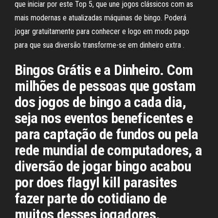
que iniciar por este Top 5, que une jogos clássicos com as
mais modernas e atualizadas máquinas de bingo. Poderá
jogar gratuitamente para conhecer e logo em modo pago
para que sua diversão transforme-se em dinheiro extra .
Bingos Grátis e a Dinheiro. Com
milhões de pessoas que gostam
dos jogos de bingo a cada dia,
seja nos eventos beneficentes e
para captação de fundos ou pela
rede mundial de computadores, a
diversão de jogar bingo acabou
por does flagyl kill parasites
fazer parte do cotidiano de
muitos desses jogadores.