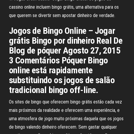
cassino online incluem bingo grátis, uma alternativa para os
que querem se divertir sem apostar dinheiro de verdade.
Jogos de Bingo Online – Jogar
grátis Bingo por dinheiro Real De
Blog de póquer Agosto 27, 2015
3 Comentários Póquer Bingo
online está rapidamente
substituindo os jogos de salão
tradicional bingo off-line.
Os sites de bingo que oferecem bingo grátis estão cada vez
mais próximos da realidade e oferecem uma experiência, e
uma atmosfera de jogo muito próximas daquela que os jogos
de bingo valendo dinheiro oferecem. Sem gastar qualquer