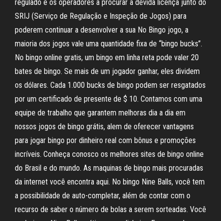
regulado e os operadores a procurar a devida licença junto do
SRIJ (Serviço de Regulação e Inspeção de Jogos) para
poderem continuar a desenvolver a sua No Bingo jogo, a
maioria dos jogos vale uma quantidade fixa de “bingo bucks”.
No bingo online gratis, um bingo em linha reta pode valer 20
bates de bingo. Se mais de um jogador ganhar, eles dividem
os dólares. Cada 1.000 bucks de bingo podem ser resgatados
por um certificado de presente de $ 10. Contamos com uma
equipe de trabalho que garantem melhoras dia a dia em
nossos jogos de bingo grátis, alem de oferecer vantagens
para jogar bingo por dinheiro real com bônus e promoções
incríveis. Conheça conosco os melhores sites de bingo online
do Brasil e do mundo. As maquinas de bingo mais procuradas
da internet você encontra aqui. No bingo Nine Balls, você tem
a possibilidade de auto-completar, além de contar com o
recurso de saber o número de bolas a serem sorteadas. Você