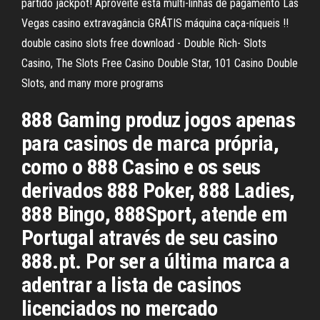
partido jackpot! Aproveite esta multi-linhas de pagamento Las
Vegas casino extravagância GRÁTIS máquina caça-níqueis !!
double casino slots free download - Double Rich- Slots
Casino, The Slots Free Casino Double Star, 101 Casino Double
Slots, and many more programs
888 Gaming produz jogos apenas
para casinos de marca própria,
como o 888 Casino e os seus
derivados 888 Poker, 888 Ladies,
888 Bingo, 888Sport, atende em
Portugal através de seu casino
888.pt. Por ser a última marca a
adentrar a lista de casinos
licenciados no mercado