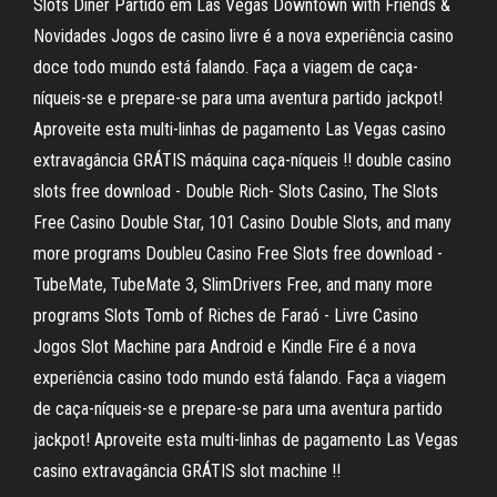
Slots Diner Partido em Las Vegas Downtown with Friends &
Novidades Jogos de casino livre é a nova experiência casino
doce todo mundo está falando. Faça a viagem de caça-
níqueis-se e prepare-se para uma aventura partido jackpot!
Aproveite esta multi-linhas de pagamento Las Vegas casino
extravagância GRÁTIS máquina caça-níqueis !! double casino
slots free download - Double Rich- Slots Casino, The Slots
Free Casino Double Star, 101 Casino Double Slots, and many
more programs Doubleu Casino Free Slots free download -
TubeMate, TubeMate 3, SlimDrivers Free, and many more
programs Slots Tomb of Riches de Faraó - Livre Casino
Jogos Slot Machine para Android e Kindle Fire é a nova
experiência casino todo mundo está falando. Faça a viagem
de caça-níqueis-se e prepare-se para uma aventura partido
jackpot! Aproveite esta multi-linhas de pagamento Las Vegas
casino extravagância GRÁTIS slot machine !!