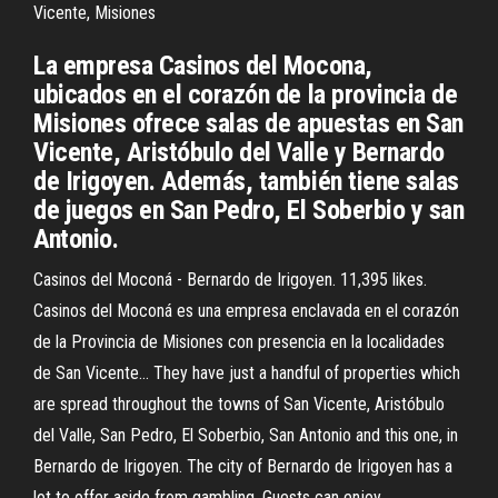
Vicente, Misiones
La empresa Casinos del Mocona,
ubicados en el corazón de la provincia de
Misiones ofrece salas de apuestas en San
Vicente, Aristóbulo del Valle y Bernardo
de Irigoyen. Además, también tiene salas
de juegos en San Pedro, El Soberbio y san
Antonio.
Casinos del Moconá - Bernardo de Irigoyen. 11,395 likes.
Casinos del Moconá es una empresa enclavada en el corazón
de la Provincia de Misiones con presencia en la localidades
de San Vicente… They have just a handful of properties which
are spread throughout the towns of San Vicente, Aristóbulo
del Valle, San Pedro, El Soberbio, San Antonio and this one, in
Bernardo de Irigoyen. The city of Bernardo de Irigoyen has a
lot to offer aside from gambling. Guests can enjoy