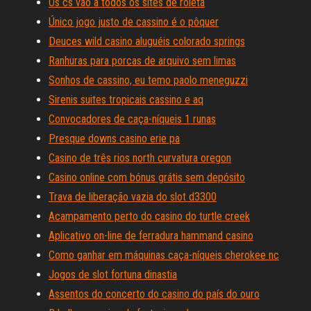
Os cs vão a todos os sites de roleta
Único jogo justo de cassino é o pôquer
Deuces wild casino aluguéis colorado springs
Ranhuras para porcas de arquivo sem limas
Sonhos de cassino, eu temo paolo meneguzzi
Sirenis suites tropicais cassino e aq
Convocadores de caça-níqueis 1 runas
Presque downs casino erie pa
Casino de três rios north curvatura oregon
Casino online com bónus grátis sem depósito
Trava de liberação vazia do slot d3300
Acampamento perto do casino do turtle creek
Aplicativo on-line de ferradura hammand casino
Como ganhar em máquinas caça-níqueis cherokee nc
Jogos de slot fortuna dinastia
Assentos do concerto do casino do país do ouro