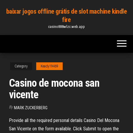
Skip
baixar jogos offline grátis de slot machine kindle
to
fire
the
casino888wlzc.web.app
content
Category
Keady19469
Casino de mocona san
vicente
By
MARK ZUCKERBERG
Provide all the required personal details Casino Del Mocona
San Vicente on the form available. Click Submit to open the