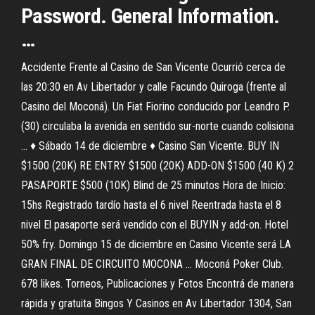
Password. General Information.
…
Accidente Frente al Casino de San Vicente Ocurrió cerca de
las 20:30 en Av Libertador y calle Facundo Quiroga (frente al
Casino del Moconá). Un Fiat Fiorino conducido por Leandro P.
(30) circulaba la avenida en sentido sur-norte cuando colisiona
… ♦ Sábado 14 de diciembre ♦ Casino San Vicente. BUY IN
$1500 (20K) RE ENTRY $1500 (20K) ADD-ON $1500 (40 K) 2
PASAPORTE $500 (10K) Blind de 25 minutos Hora de Inicio:
15hs Registrado tardío hasta el 6 nivel Reentrada hasta el 8
nivel El pasaporte será vendido con el BUYIN y add-on. Hotel
50% fry. Domingo 15 de diciembre en Casino Vicente será LA
GRAN FINAL DE CIRCUITO MOCONA … Moconá Poker Club.
678 likes. Torneos, Publicaciones y Fotos Encontrá de manera
rápida y gratuita Bingos Y Casinos en Av Libertador 1304, San