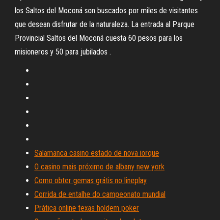
los Saltos del Moconá son buscados por miles de visitantes
que desean disfrutar de la naturaleza. La entrada al Parque
Provincial Saltos del Moconá cuesta 60 pesos para los
misioneros y 50 para jubilados .
Salamanca casino estado de nova iorque
O casino mais próximo de albany new york
Como obter gemas grátis no lineplay
Corrida de entalhe do campeonato mundial
Prática online texas holdem poker