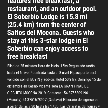
features free breakfast, a
restaurant, and an outdoor pool.
El Soberbio Lodge is 15.8 mi
(25.4 km) from the center of
Saltos del Mocona. Guests who
stay at this 3-star lodge in El
Soberbio can enjoy access to
free breakfast
Blind de 25 minutos Hora de Inicio: 15hs Registrado tardío
hasta el 6 nivel Reentrada hasta el 8 nivel El pasaporte será
vendido con el BUYIN y add-on. Hotel 50% fry. Domingo 15 de
diciembre en Casino Vicente será LA GRAN FINAL DE
CIRCUITO MOCONA 2019. Contacto : 54 3755309196
(Monchy) 54 3751678907 (Gustavo) El horario de ingreso es
a partir de las 9.30 hasta las 17.30. Las Cataratas del Iguazú y