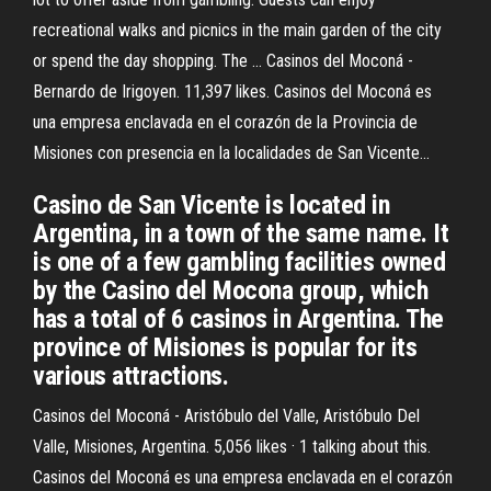
recreational walks and picnics in the main garden of the city
or spend the day shopping. The … Casinos del Moconá -
Bernardo de Irigoyen. 11,397 likes. Casinos del Moconá es
una empresa enclavada en el corazón de la Provincia de
Misiones con presencia en la localidades de San Vicente…
Casino de San Vicente is located in
Argentina, in a town of the same name. It
is one of a few gambling facilities owned
by the Casino del Mocona group, which
has a total of 6 casinos in Argentina. The
province of Misiones is popular for its
various attractions.
Casinos del Moconá - Aristóbulo del Valle, Aristóbulo Del
Valle, Misiones, Argentina. 5,056 likes · 1 talking about this.
Casinos del Moconá es una empresa enclavada en el corazón