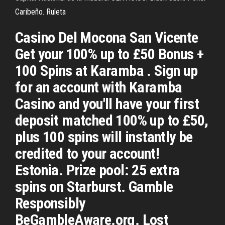
Caribeño. Ruleta
Casino Del Mocona San Vicente
Get your 100% up to £50 Bonus +
100 Spins at Karamba . Sign up
for an account with Karamba
Casino and you'll have your first
deposit matched 100% up to £50,
plus 100 spins will instantly be
credited to your account!
Estonia. Prize pool: 25 extra
spins on Starburst. Gamble
Responsibly
BeGambleAware.org. Lost