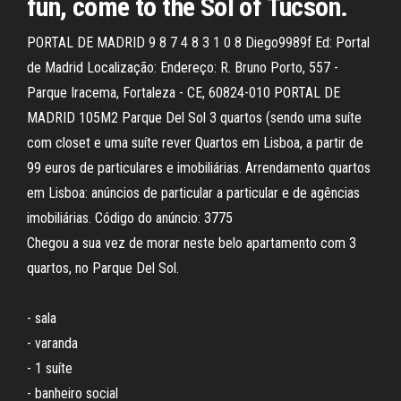
fun, come to the Sol of Tucson.
PORTAL DE MADRID 9 8 7 4 8 3 1 0 8 Diego9989f Ed: Portal
de Madrid Localização: Endereço: R. Bruno Porto, 557 -
Parque Iracema, Fortaleza - CE, 60824-010 PORTAL DE
MADRID 105M2 Parque Del Sol 3 quartos (sendo uma suíte
com closet e uma suíte rever Quartos em Lisboa, a partir de
99 euros de particulares e imobiliárias. Arrendamento quartos
em Lisboa: anúncios de particular a particular e de agências
imobiliárias. Código do anúncio: 3775
Chegou a sua vez de morar neste belo apartamento com 3
quartos, no Parque Del Sol.
- sala
- varanda
- 1 suíte
- banheiro social