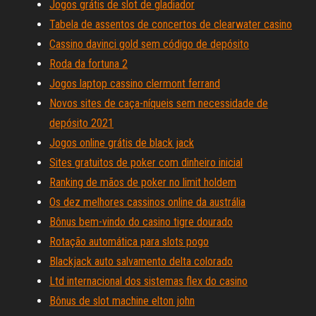
Jogos grátis de slot de gladiador
Tabela de assentos de concertos de clearwater casino
Cassino davinci gold sem código de depósito
Roda da fortuna 2
Jogos laptop cassino clermont ferrand
Novos sites de caça-níqueis sem necessidade de
depósito 2021
Jogos online grátis de black jack
Sites gratuitos de poker com dinheiro inicial
Ranking de mãos de poker no limit holdem
Os dez melhores cassinos online da austrália
Bônus bem-vindo do casino tigre dourado
Rotação automática para slots pogo
Blackjack auto salvamento delta colorado
Ltd internacional dos sistemas flex do casino
Bônus de slot machine elton john