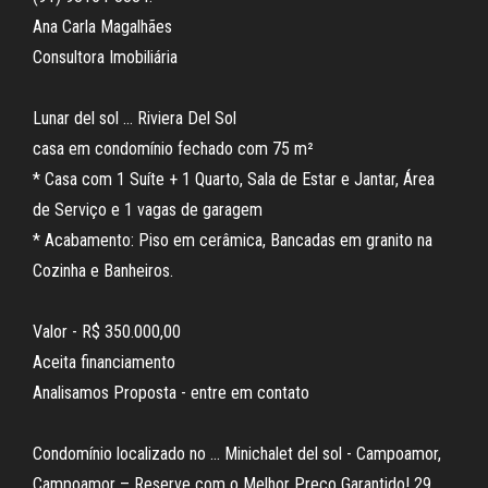
Ana Carla Magalhães
Consultora Imobiliária
Lunar del sol … Riviera Del Sol
casa em condomínio fechado com 75 m²
* Casa com 1 Suíte + 1 Quarto, Sala de Estar e Jantar, Área
de Serviço e 1 vagas de garagem
* Acabamento: Piso em cerâmica, Bancadas em granito na
Cozinha e Banheiros.
Valor - R$ 350.000,00
Aceita financiamento
Analisamos Proposta - entre em contato
Condomínio localizado no … Minichalet del sol - Campoamor,
Campoamor – Reserve com o Melhor Preço Garantido! 29