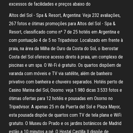
excessos de facilidades e preços abaixo do
Altos del Sol - Spa & Resort, Argentina: Veja 232 avaliações,
267 fotos e ótimas promoções para Altos del Sol - Spa &
Resort, classificado como nº 7 de 25 hotéis em Argentina e
com pontuação 4 de 5 no Tripadvisor. Localizado em frente à
praia, na área da Milha de Ouro da Costa do Sol, o Iberostar
Costa del Sol oferece acesso direto à praia, um complexo de
piscinas e um spa. O Wi-Fi é gratuito. Os quartos dispõem de
varanda com móveis e TV via satélite, além de banheiro
privativo com banheira e chuveiro separados. Hotéis perto de
Casino Marina del Sol, Osorno: veja 1.980 dicas 3.533 fotos e
ótimas ofertas para 12 hotéis e pousadas em Osorno no
Tripadvisor. A apenas 25 m da Puerta del Sol e Plaza Mayor,
esta pousada dispõe de quartos com TV de tela plana e WiFi
gratuito. O Museu do Prado e os jardins botânicos de Madrid
estão a 10 minutos a pé. O Hostal Castilla II dispõe de