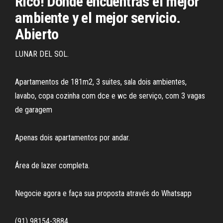
Rico! Donde encuentras el mejor
ambiente y el mejor servicio.
Abierto
LUNAR DEL SOL.
Apartamentos de 181m2, 3 suites, sala dois ambientes,
lavabo, copa cozinha com dce e wc de serviço, com 3 vagas
de garagem
Apenas dois apartamentos por andar.
Área de lazer completa.
Negocie agora e faça sua proposta através do Whatsapp
(91) 98154-3884.