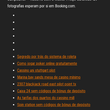
fotografias esperam por si em Booking.com.
Segredo por trás do sistema de roleta
Como jogar poker online gratuitamente
Cassino uni stuttgart plot
Marina bay sands mesa de casino mínimo
2307 blackjack road east pilot point tx
Caixa 24 sem códigos de bônus de depósito
As tarifas dos quartos do cassino mill
Spin station sem códigos de bônus de depósito