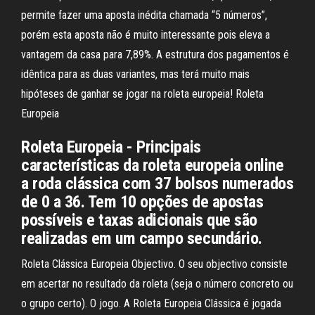
permite fazer uma aposta inédita chamada “5 números”,
porém esta aposta não é muito interessante pois eleva a
vantagem da casa para 7,89%. A estrutura dos pagamentos é
idêntica para as duas variantes, mas terá muito mais
hipóteses de ganhar se jogar na roleta europeia! Roleta
Europeia
Roleta Europeia - Principais
características da roleta europeia online
a roda clássica com 37 bolsos numerados
de 0 a 36. Tem 10 opções de apostas
possíveis e taxas adicionais que são
realizadas em um campo secundário.
Roleta Clássica Europeia Objectivo. O seu objectivo consiste
em acertar no resultado da roleta (seja o número concreto ou
o grupo certo). O jogo. A Roleta Europeia Clássica é jogada