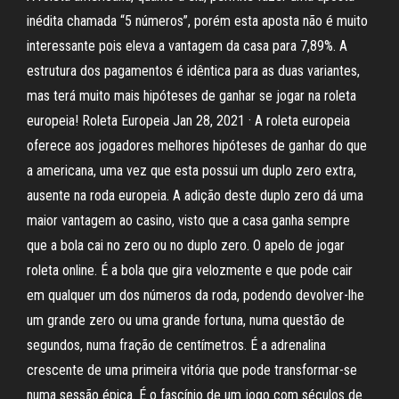
inédita chamada “5 números”, porém esta aposta não é muito
interessante pois eleva a vantagem da casa para 7,89%. A
estrutura dos pagamentos é idêntica para as duas variantes,
mas terá muito mais hipóteses de ganhar se jogar na roleta
europeia! Roleta Europeia Jan 28, 2021 · A roleta europeia
oferece aos jogadores melhores hipóteses de ganhar do que
a americana, uma vez que esta possui um duplo zero extra,
ausente na roda europeia. A adição deste duplo zero dá uma
maior vantagem ao casino, visto que a casa ganha sempre
que a bola cai no zero ou no duplo zero. O apelo de jogar
roleta online. É a bola que gira velozmente e que pode cair
em qualquer um dos números da roda, podendo devolver-lhe
um grande zero ou uma grande fortuna, numa questão de
segundos, numa fração de centímetros. É a adrenalina
crescente de uma primeira vitória que pode transformar-se
numa sessão épica. É o fascínio de um jogo com séculos de