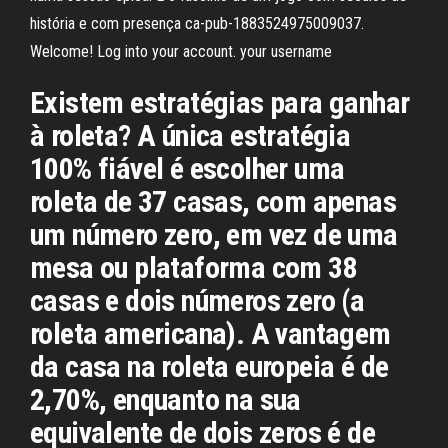
história e com presença ca-pub-1883524975009037.
Welcome! Log into your account. your username
Existem estratégias para ganhar
à roleta? A única estratégia
100% fiável é escolher uma
roleta de 37 casas, com apenas
um número zero, em vez de uma
mesa ou plataforma com 38
casas e dois números zero (a
roleta americana). A vantagem
da casa na roleta europeia é de
2,70%, enquanto na sua
equivalente de dois zeros é de