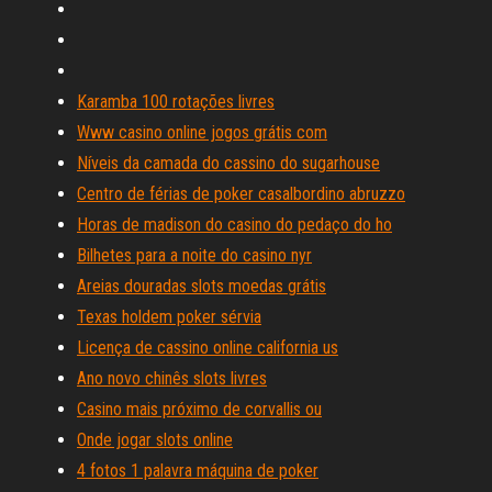
Karamba 100 rotações livres
Www casino online jogos grátis com
Níveis da camada do cassino do sugarhouse
Centro de férias de poker casalbordino abruzzo
Horas de madison do casino do pedaço do ho
Bilhetes para a noite do casino nyr
Areias douradas slots moedas grátis
Texas holdem poker sérvia
Licença de cassino online california us
Ano novo chinês slots livres
Casino mais próximo de corvallis ou
Onde jogar slots online
4 fotos 1 palavra máquina de poker