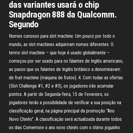
das variantes usará o chip
Snapdragon 888 da Qualcomm.
Segundo
Nomes curiosos para slot machine. Um pouco por todo o
mundo, as slot machines adquiriram nomes diferentes. O
termo slot machine – que hoje é usado globalmente –
começou por ser usado para os falantes de Inglês americano,
ao passo que os falantes de Inglês britânico a denominavam
de fruit machine (máquina de frutos). 4. Com todas as ofertas
(Slot Challenge #1, #2 e #3), os jogadores irão acumular
pontos. A partir de Segunda-feira, 15 de Fevereiro, os
jogadores terão a possibilidade de verificar a sua posição na
classificação geral, na página principal da promoção “Ano
Novo Chinês”. A classificação será actualizada durante todos
os dias Comemore o ano novo chinês com o ótimo joguinho