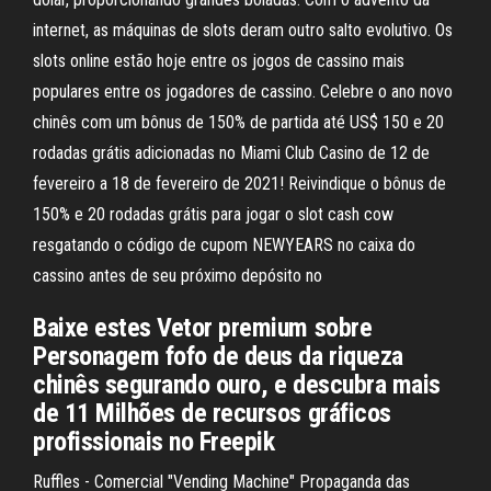
internet, as máquinas de slots deram outro salto evolutivo. Os
slots online estão hoje entre os jogos de cassino mais
populares entre os jogadores de cassino. Celebre o ano novo
chinês com um bônus de 150% de partida até US$ 150 e 20
rodadas grátis adicionadas no Miami Club Casino de 12 de
fevereiro a 18 de fevereiro de 2021! Reivindique o bônus de
150% e 20 rodadas grátis para jogar o slot cash cow
resgatando o código de cupom NEWYEARS no caixa do
cassino antes de seu próximo depósito no
Baixe estes Vetor premium sobre
Personagem fofo de deus da riqueza
chinês segurando ouro, e descubra mais
de 11 Milhões de recursos gráficos
profissionais no Freepik
Ruffles - Comercial "Vending Machine" Propaganda das