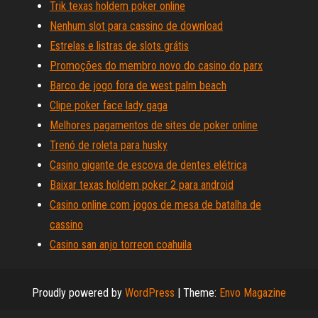
Trik texas holdem poker online
Nenhum slot para cassino de download
Estrelas e listras de slots grátis
Promoções do membro novo do casino do parx
Barco de jogo fora de west palm beach
Clipe poker face lady gaga
Melhores pagamentos de sites de poker online
Trenó de roleta para husky
Casino gigante de escova de dentes elétrica
Baixar texas holdem poker 2 para android
Casino online com jogos de mesa de batalha de
cassino
Casino san anjo torreon coahuila
Proudly powered by
WordPress
|
Theme:
Envo Magazine