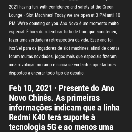
2021 having fun, with confidence and safety at the Green
Lounge - Slot Machines! Today we are open at 3 PM until 10
PM. We're counting on you. Ano Novo é um momento muito
especial. É hora de relembrar tudo de bom que aconteceu,
fazer uma verdadeira retrospectiva da vida. Esse ano foi
incrível para os jogadores de slot machines, afinal de contas
foram muitas novidades, jogos mais que especiais fizeram
uma revolução no ramo e nunca se viu tantos apostadores
dispostos a encarar todo tipo de desafio.
Feb 10, 2021 · Presente do Ano
Novo Chinês. As primeiras
informações indicam que a linha
Redmi K40 terá suporte à
tecnologia 5G e ao menos uma