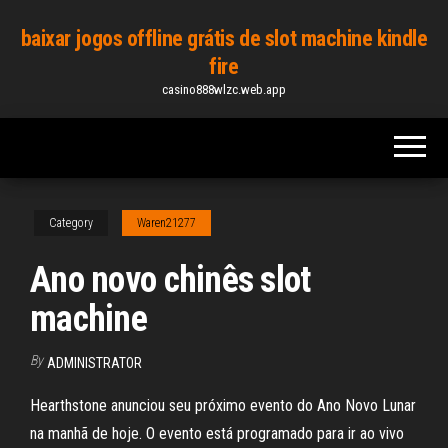
Skip
baixar jogos offline grátis de slot machine kindle
to
fire
the
casino888wlzc.web.app
content
Category
Waren21277
Ano novo chinês slot
machine
By
ADMINISTRATOR
Hearthstone anunciou seu próximo evento do Ano Novo Lunar
na manhã de hoje. O evento está programado para ir ao vivo