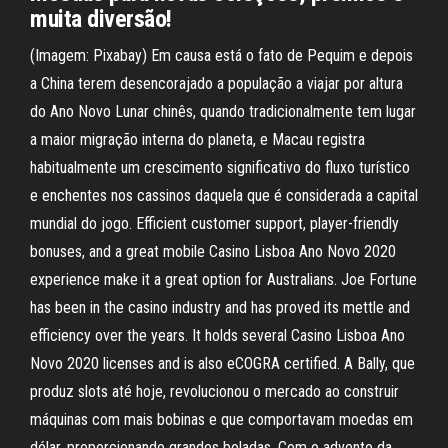
muita diversão!
(Imagem: Pixabay) Em causa está o fato de Pequim e depois
a China terem desencorajado a população a viajar por altura
do Ano Novo Lunar chinês, quando tradicionalmente tem lugar
a maior migração interna do planeta, e Macau registra
habitualmente um crescimento significativo do fluxo turístico
e enchentes nos cassinos daquela que é considerada a capital
mundial do jogo. Efficient customer support, player-friendly
bonuses, and a great mobile Casino Lisboa Ano Novo 2020
experience make it a great option for Australians. Joe Fortune
has been in the casino industry and has proved its mettle and
efficiency over the years. It holds several Casino Lisboa Ano
Novo 2020 licenses and is also eCOGRA certified. A Bally, que
produz slots até hoje, revolucionou o mercado ao construir
máquinas com mais bobinas e que comportavam moedas em
dólar, proporcionando grandes boladas. Com o advento da